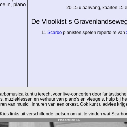
elin, piano
20:15 u aanvang, kaarten 15 
De Vioolkist s Gravenlandsewe
11
Scarbo
pianisten spelen repertoire van
arbomusica kunt u terecht voor live-concerten door fantastische
s, muzieklessen en verhuur van piano's en vleugels, hulp bij h
ren van musici, inhuren van een orkest. Ook kunt u advies krijg
Kies links uit verschillende toetsen om uit te vinden wat Scarb
Privacybeleid NL