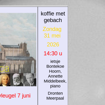
koffie met
gebach
Zondag
31 mei
2026
14:30 u
ietsje
Bontekoe
Hoorn,
Annette
Middelbeek,
piano
Dronten
leugel 7 juni
Meerpaal